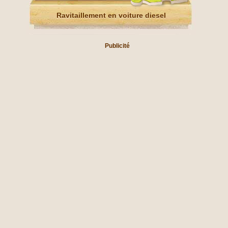
Ravitaillement en voiture diesel
Publicité