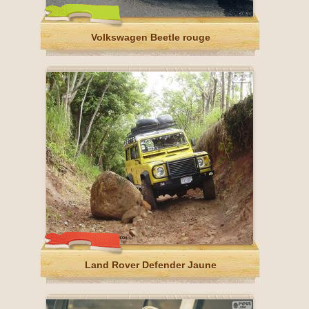
Volkswagen Beetle rouge
Land Rover Defender Jaune