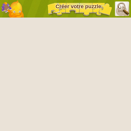
Créer votre puzzle