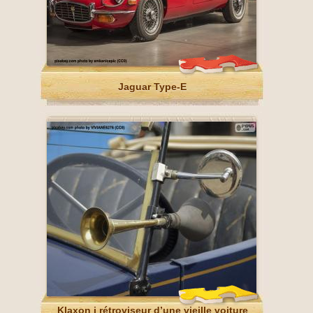
Jaguar Type-E
Klaxon i rétroviseur d’une vieille voiture