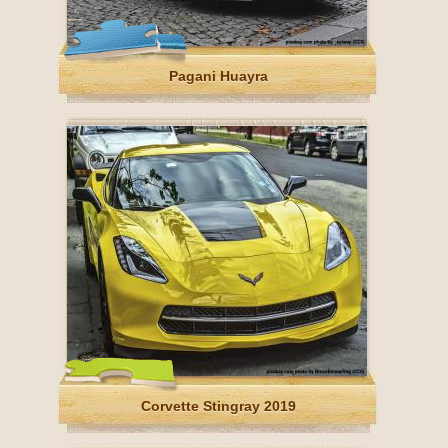
Pagani Huayra
Corvette Stingray 2019