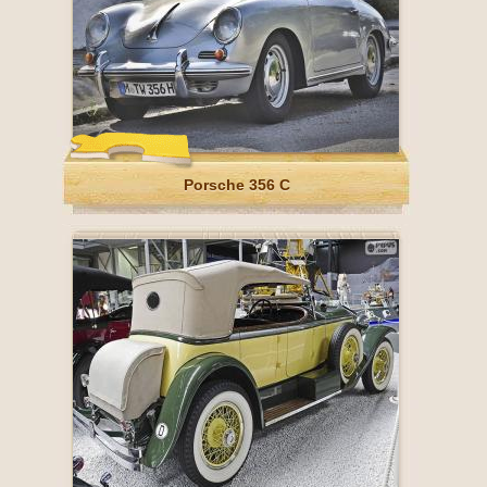
Porsche 356 C