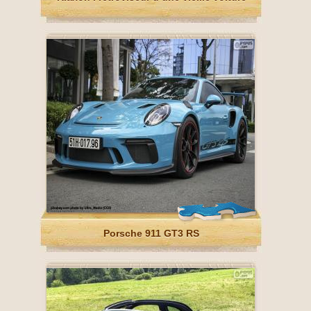
Porsche 911 GT3 RS