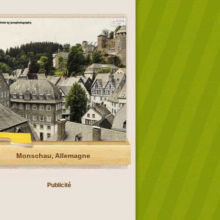
Monschau, Allemagne
Publicité