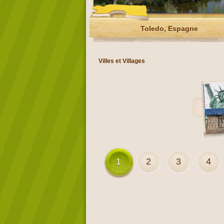
Toledo, Espagne
Villes et Villages
1
2
3
4