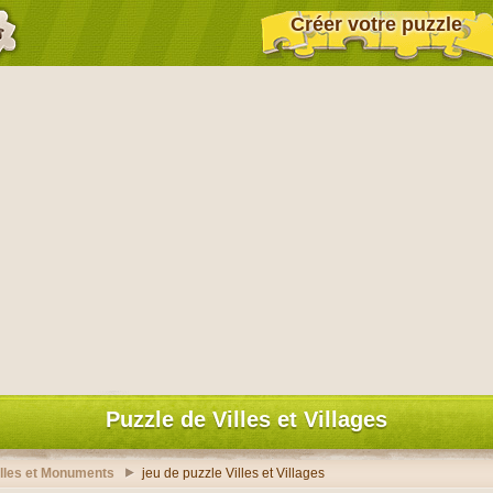
Créer votre puzzle
Puzzle de Villes et Villages
illes et Monuments
jeu de puzzle Villes et Villages