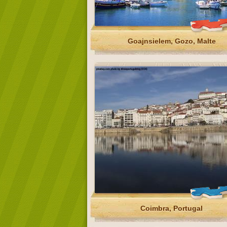
Goajnsielem, Gozo, Malte
Coimbra, Portugal