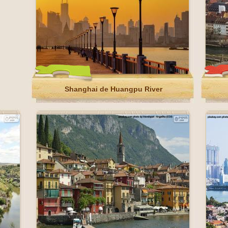
Shanghai de Huangpu River