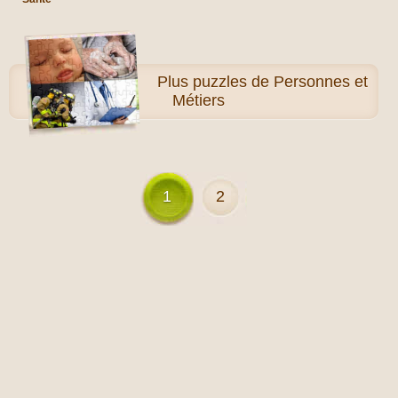
Plus
puzzles de Personnes et
Métiers
1
2