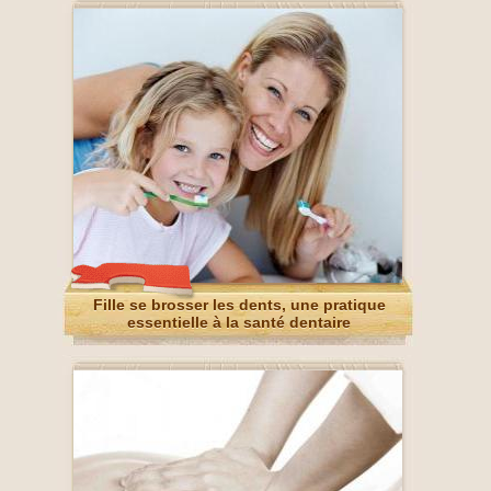
Fille se brosser les dents, une pratique
essentielle à la santé dentaire