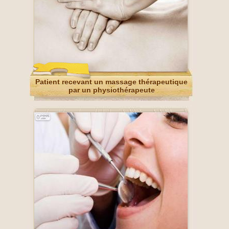
Patient recevant un massage thérapeutique
par un physiothérapeute