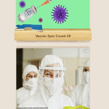
Vaccin Sars Covid-19