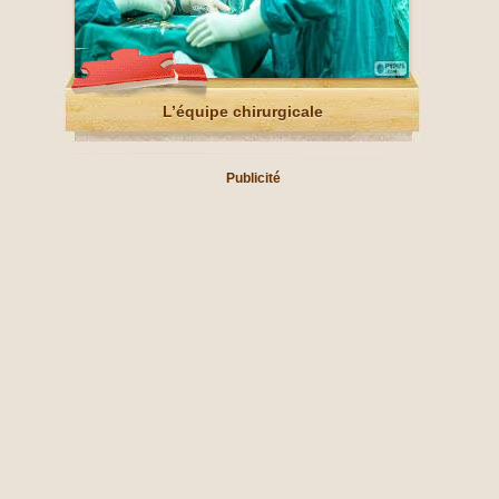
L’équipe chirurgicale
Publicité