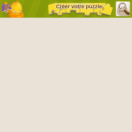
Créer votre puzzle