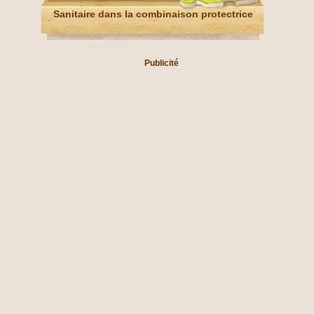
Sanitaire dans la combinaison protectrice
Publicité