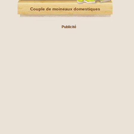
Couple de moineaux domestiques
Publicité