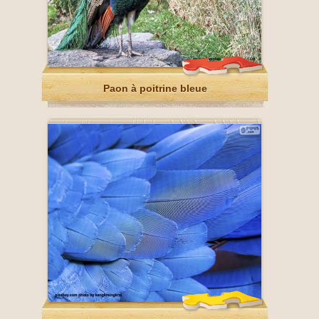
Paon à poitrine bleue