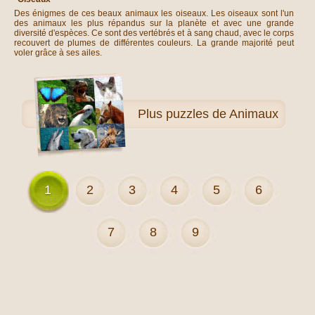
Des énigmes de ces beaux animaux les oiseaux. Les oiseaux sont l'un
des animaux les plus répandus sur la planète et avec une grande
diversité d'espèces. Ce sont des vertébrés et à sang chaud, avec le corps
recouvert de plumes de différentes couleurs. La grande majorité peut
voler grâce à ses ailes.
Plus
puzzles de Animaux
1
2
3
4
5
6
7
8
9