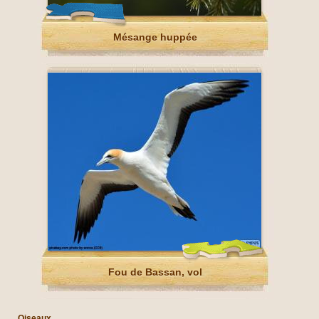
Mésange huppée
Fou de Bassan, vol
Oiseaux