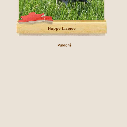
Huppe fasciée
Publicité