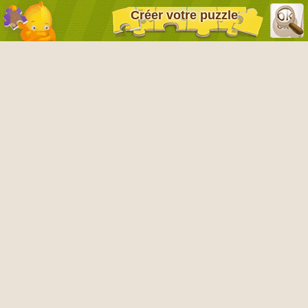
Créer votre puzzle