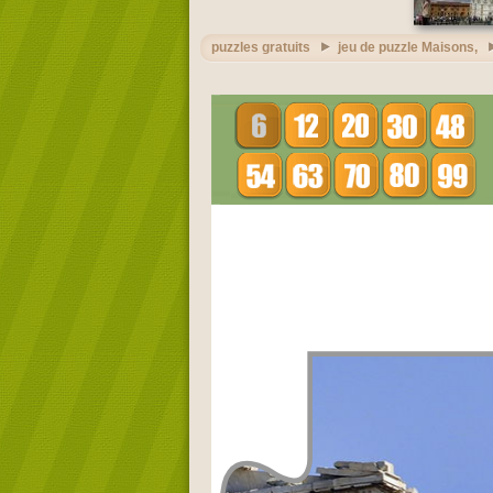
puzzles gratuits
jeu de puzzle Maisons,