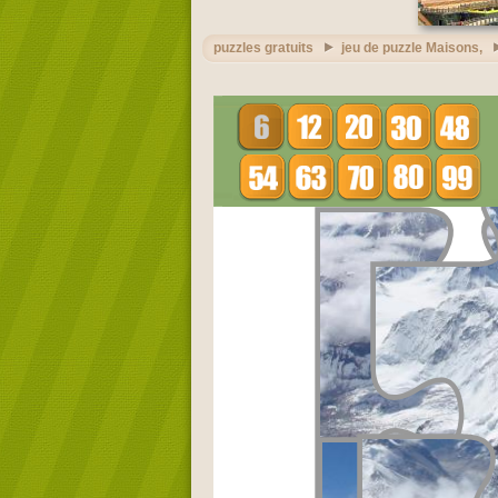
puzzles gratuits
jeu de puzzle Maisons,