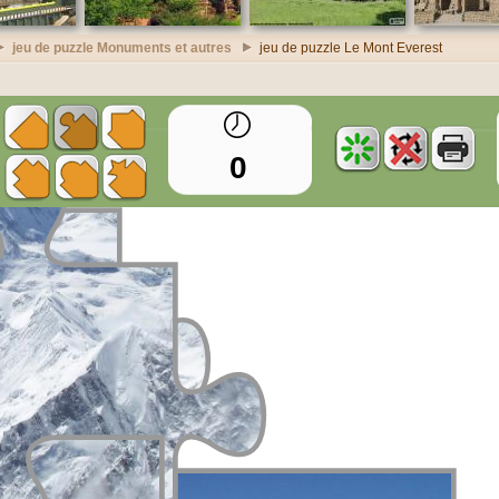
jeu de puzzle Monuments et autres
jeu de puzzle Le Mont Everest
0